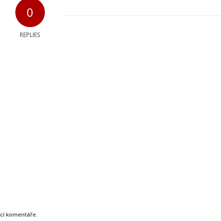
0
REPLIES
ucí komentáře.