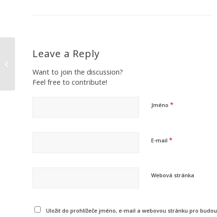
Leave a Reply
VÁŠ NOVÝ WEB
Want to join the discussion?
Feel free to contribute!
*
Jméno
*
E-mail
Webová stránka
Uložit do prohlížeče jméno, e-mail a webovou stránku pro budo