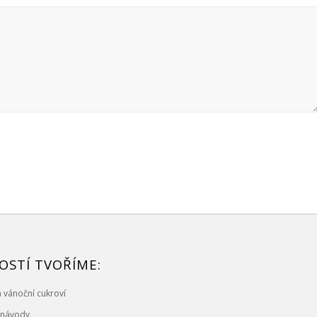
OSTÍ TVOŘÍME:
 vánoční cukroví
, návody