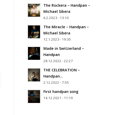
The Rockera – Handpan –
Michael Sibera
6.2.2023 - 13:10
The Miracle – Handpan –
Michael Sibera
12.1.2023 - 19:35
Made in Switzerland –
Handpan
28.12.2022 - 22:27
THE CELEBRATION –
Handpan…
2.12.2022 - 7:55
First handpan song
14.12.2021 - 11:10