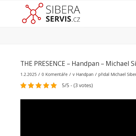
THE PRESENCE – Handpan – Michael S
/
/
/
1.2.2025
0 Komentáře
v
Handpan
přidal
Michael Sibe
5/5 - (3 votes)